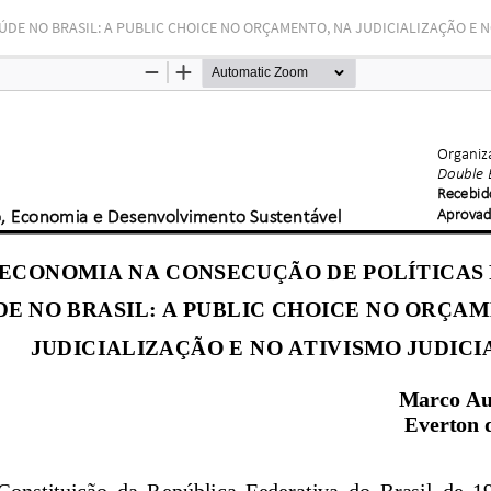
DE NO BRASIL: A PUBLIC CHOICE NO ORÇAMENTO, NA JUDICIALIZAÇÃO E NO