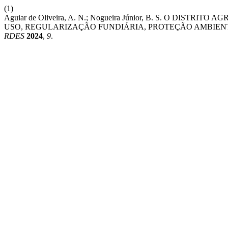
(1)
Aguiar de Oliveira, A. N.; Nogueira Júnior, B. S. O DI
USO, REGULARIZAÇÃO FUNDIÁRIA, PROTEÇÃO AMBIEN
RDES
2024
,
9
.