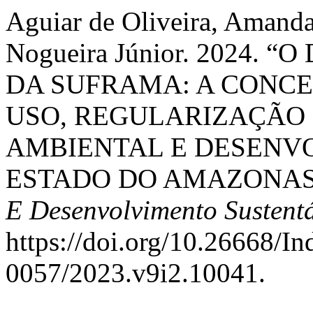
Aguiar de Oliveira, Amanda
Nogueira Júnior. 2024.
DA SUFRAMA: A CONCE
USO, REGULARIZAÇÃO 
AMBIENTAL E DESENV
ESTADO DO AMAZONAS
E Desenvolvimento Sustent
https://doi.org/10.26668/I
0057/2023.v9i2.10041.