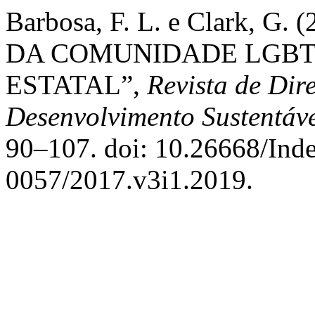
Barbosa, F. L. e Clark, G
DA COMUNIDADE LGBT
ESTATAL”,
Revista de Dir
Desenvolvimento Sustentáv
90–107. doi: 10.26668/Ind
0057/2017.v3i1.2019.