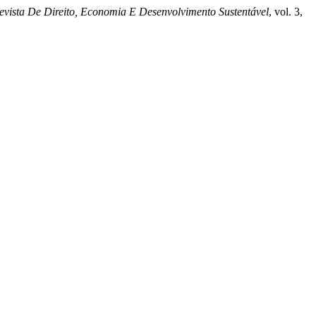
evista De Direito, Economia E Desenvolvimento Sustentável
, vol. 3,