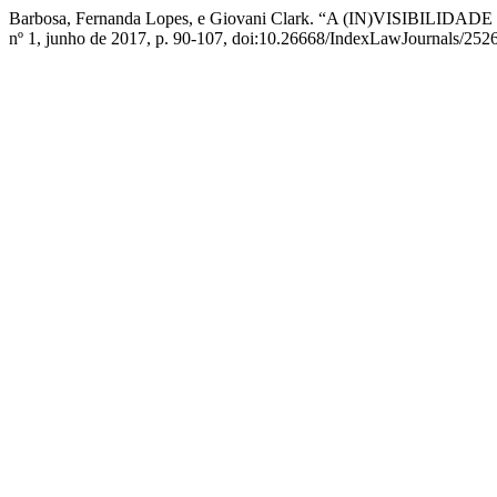
Barbosa, Fernanda Lopes, e Giovani Clark. “A (IN)VISI
nº 1, junho de 2017, p. 90-107, doi:10.26668/IndexLawJournals/252