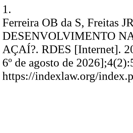
1.
Ferreira OB da S, Freita
DESENVOLVIMENTO NA
AÇAÍ?. RDES [Internet]. 20
6º de agosto de 2026];4(2):
https://indexlaw.org/index.