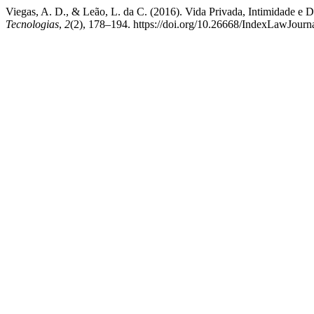
Viegas, A. D., & Leão, L. da C. (2016). Vida Privada, Intimidade e D
Tecnologias
,
2
(2), 178–194. https://doi.org/10.26668/IndexLawJour