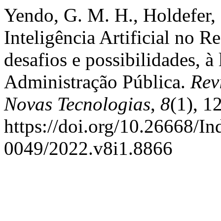
Yendo, G. M. H., Holdefer, 
Inteligência Artificial no R
desafios e possibilidades, à
Administração Pública.
Rev
Novas Tecnologias
,
8
(1), 1
https://doi.org/10.26668/I
0049/2022.v8i1.8866