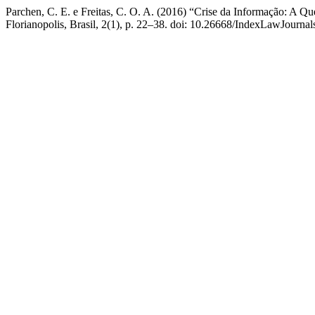
Parchen, C. E. e Freitas, C. O. A. (2016) “Crise da Informação: A Q
Florianopolis, Brasil, 2(1), p. 22–38. doi: 10.26668/IndexLawJourna