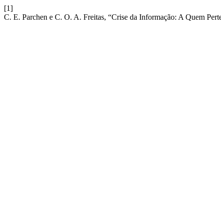
[1]
C. E. Parchen e C. O. A. Freitas, “Crise da Informação: A Quem Per