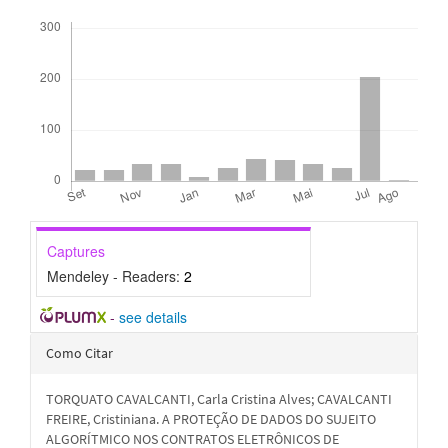
Downloads
Captures
Mendeley - Readers:
2
-
see details
Detalhes
Como Citar
do
TORQUATO CAVALCANTI, Carla Cristina Alves; CAVALCANTI
artigo
FREIRE, Cristiniana. A PROTEÇÃO DE DADOS DO SUJEITO
ALGORÍTMICO NOS CONTRATOS ELETRÔNICOS DE