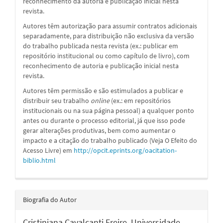
reconhecimento da autoria e publicação inicial nesta
revista.
Autores têm autorização para assumir contratos adicionais
separadamente, para distribuição não exclusiva da versão
do trabalho publicada nesta revista (ex.: publicar em
repositório institucional ou como capítulo de livro), com
reconhecimento de autoria e publicação inicial nesta
revista.
Autores têm permissão e são estimulados a publicar e
distribuir seu trabalho
online
(ex.: em repositórios
institucionais ou na sua página pessoal) a qualquer ponto
antes ou durante o processo editorial, já que isso pode
gerar alterações produtivas, bem como aumentar o
impacto e a citação do trabalho publicado (Veja O Efeito do
Acesso Livre) em
http://opcit.eprints.org/oacitation-
biblio.html
Biografia do Autor
Cristiniana Cavalcanti Freire,
Universidade