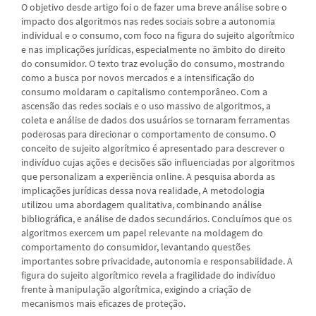
O objetivo desde artigo foi o de fazer uma breve análise sobre o
impacto dos algoritmos nas redes sociais sobre a autonomia
individual e o consumo, com foco na figura do sujeito algorítmico
e nas implicações jurídicas, especialmente no âmbito do direito
do consumidor. O texto traz evolução do consumo, mostrando
como a busca por novos mercados e a intensificação do
consumo moldaram o capitalismo contemporâneo. Com a
ascensão das redes sociais e o uso massivo de algoritmos, a
coleta e análise de dados dos usuários se tornaram ferramentas
poderosas para direcionar o comportamento de consumo. O
conceito de sujeito algorítmico é apresentado para descrever o
indivíduo cujas ações e decisões são influenciadas por algoritmos
que personalizam a experiência online. A pesquisa aborda as
implicações jurídicas dessa nova realidade, A metodologia
utilizou uma abordagem qualitativa, combinando análise
bibliográfica, e análise de dados secundários. Concluímos que os
algoritmos exercem um papel relevante na moldagem do
comportamento do consumidor, levantando questões
importantes sobre privacidade, autonomia e responsabilidade. A
figura do sujeito algorítmico revela a fragilidade do indivíduo
frente à manipulação algorítmica, exigindo a criação de
mecanismos mais eficazes de proteção.