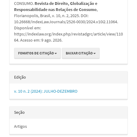
CONSUMO.
Revista de Direito, Globalização e
Responsabilidade nas Relações de Consumo
,
Florianopolis, Brasil, v. 10, n. 2, 2025. DOI:
10.26668/IndexLawJournals/2526-0030/2024.v10i2.11064.
Disponível em:
https://indexlaw.org/index.php/revistadgrc/article/view/110
64. Acesso em: 9 ago. 2026.
FOMATOS DE CITAÇÃO
BAIXAR CITAÇÃO
Edição
v. 10 n. 2 (2024): JULHO-DEZEMBRO
Seção
Artigos