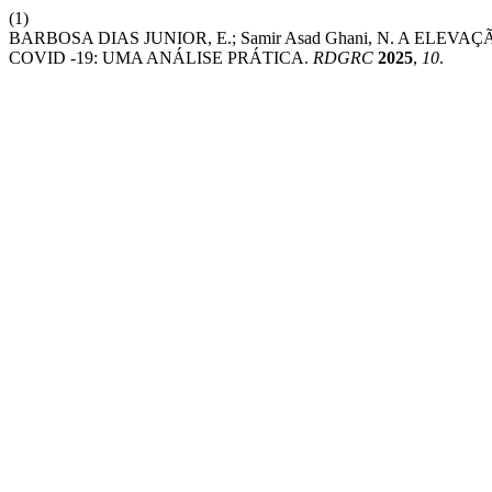
(1)
BARBOSA DIAS JUNIOR, E.; Samir Asad Ghani, N. A EL
COVID -19: UMA ANÁLISE PRÁTICA.
RDGRC
2025
,
10
.