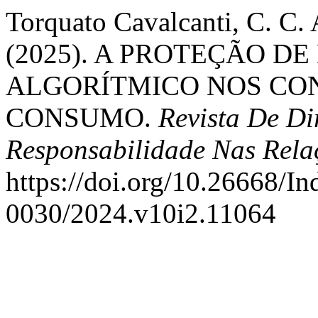
Torquato Cavalcanti, C. C. 
(2025). A PROTEÇÃO D
ALGORÍTMICO NOS CO
CONSUMO.
Revista De Di
Responsabilidade Nas Rel
https://doi.org/10.26668/I
0030/2024.v10i2.11064