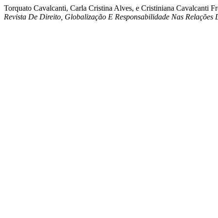
Torquato Cavalcanti, Carla Cristina Alves, e Cristinian
Revista De Direito, Globalização E Responsabilidade Nas Relaçõe