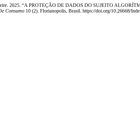
a Cavalcanti Freire. 2025. “A PROTEÇÃO DE DADOS DO SUJEIT
s De Consumo
10 (2). Florianopolis, Brasil. https://doi.org/10.26668/