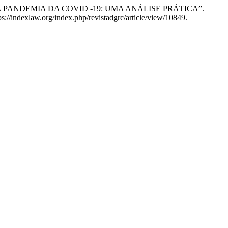
 A PANDEMIA DA COVID -19: UMA ANÁLISE PRÁTICA”.
ps://indexlaw.org/index.php/revistadgrc/article/view/10849.