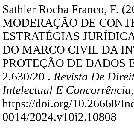
Sathler Rocha Franco, F
MODERAÇÃO DE CONTEÚ
ESTRATÉGIAS JURÍDICA
DO MARCO CIVIL DA IN
PROTEÇÃO DE DADOS E 
2.630/20 .
Revista De Direi
Intelectual E Concorrência
https://doi.org/10.26668/I
0014/2024.v10i2.10808