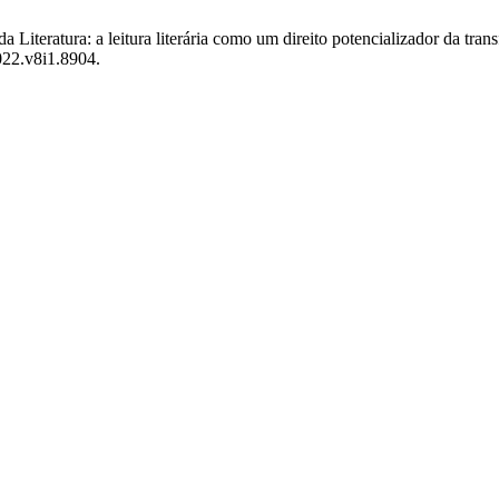
a Literatura: a leitura literária como um direito potencializador da tra
022.v8i1.8904.