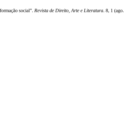
nsformação social”.
Revista de Direito, Arte e Literatura
. 8, 1 (ago.