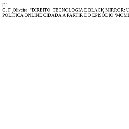
[1]
G. F. Oliveira, “DIREITO, TECNOLOGIA E BLACK MIRR
POLÍTICA ONLINE CIDADÃ A PARTIR DO EPISÓDIO ‘MO