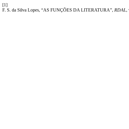
[1]
F. S. da Silva Lopes, “AS FUNÇÕES DA LITERATURA”,
RDAL
,