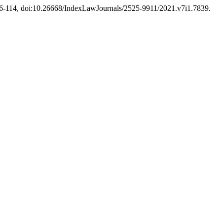
p. 96-114, doi:10.26668/IndexLawJournals/2525-9911/2021.v7i1.7839.