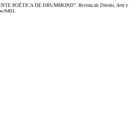
 DA LENTE POÉTICA DE DRUMMOND”.
Revista de Direito, Arte e
iew/6401.