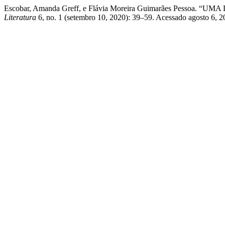
Escobar, Amanda Greff, e Flávia Moreira Guimarães Pes
Literatura
6, no. 1 (setembro 10, 2020): 39–59. Acessado agosto 6, 2026