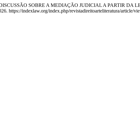
soa. “UMA DISCUSSÃO SOBRE A MEDIAÇÃO JUDICIAL A PARTIR
. https://indexlaw.org/index.php/revistadireitoarteliteratura/article/v