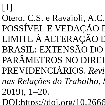
[1]
Otero, C.S. e Ravaioli, A
POSSÍVEL E VEDAÇÃO
LIMITE À ALTERAÇÃO D
BRASIL: EXTENSÃO DO
PARÂMETROS NO DIREI
PREVIDENCIÁRIOS.
Revi
nas Relações do Trabalho, 
2019), 1–20.
DOI:https://doi.org/10.26