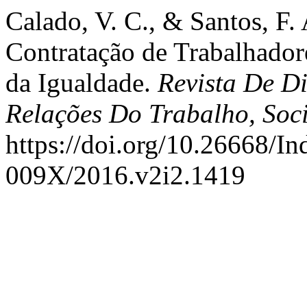
Calado, V. C., & Santos, F.
Contratação de Trabalhador
da Igualdade.
Revista De D
Relações Do Trabalho, Soci
https://doi.org/10.26668/I
009X/2016.v2i2.1419