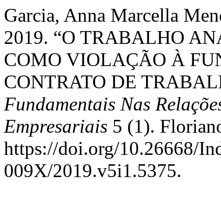
Garcia, Anna Marcella Mend
2019. “O TRABALHO A
COMO VIOLAÇÃO À FU
CONTRATO DE TRABAL
Fundamentais Nas Relações
Empresariais
5 (1). Florian
https://doi.org/10.26668/I
009X/2019.v5i1.5375.