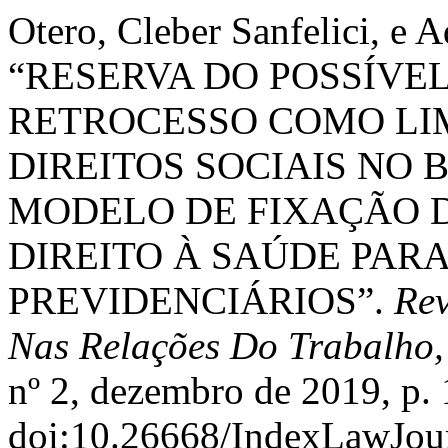
Otero, Cleber Sanfelici, e A
“RESERVA DO POSSÍVE
RETROCESSO COMO LI
DIREITOS SOCIAIS NO 
MODELO DE FIXAÇÃO 
DIREITO À SAÚDE PARA
PREVIDENCIÁRIOS”.
Rev
Nas Relações Do Trabalho,
nº 2, dezembro de 2019, p. 
doi:10.26668/IndexLawJou