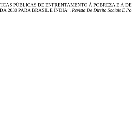
s Santos. “POLÍTICAS PÚBLICAS DE ENFRENTAMENTO À POBREZ
 2030 PARA BRASIL E ÍNDIA”.
Revista De Direito Sociais E Pol