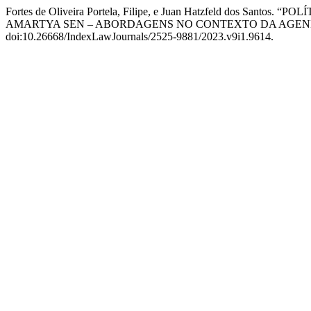
Fortes de Oliveira Portela, Filipe, e Juan Hatzfeld do
AMARTYA SEN – ABORDAGENS NO CONTEXTO DA AGENDA
doi:10.26668/IndexLawJournals/2525-9881/2023.v9i1.9614.