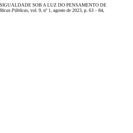
A E À DESIGUALDADE SOB A LUZ DO PENSAMENTO DE
íticas Públicas
, vol. 9, nº 1, agosto de 2023, p. 63 – 84,