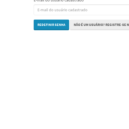
E-mail do usuário cadastrado
REDEFINIR SENHA
NÃO É UM USUÁRIO? REGISTRE-SE N