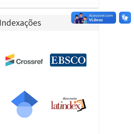
Indexações