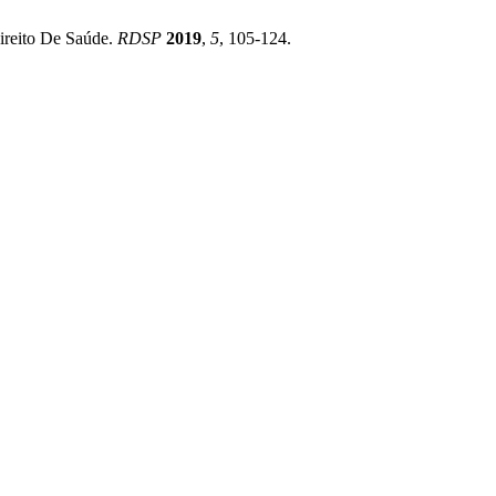
eito De Saúde.
RDSP
2019
,
5
, 105-124.