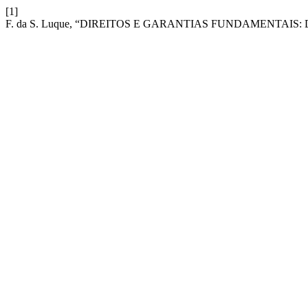
[1]
F. da S. Luque, “DIREITOS E GARANTIAS FUNDAMENTAIS: Dir