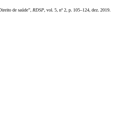
eito de saúde”,
RDSP
, vol. 5, nº 2, p. 105–124, dez. 2019.