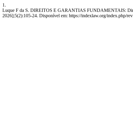
1.
Luque F da S. DIREITOS E GARANTIAS FUNDAMENTAIS: Direito de 
2026];5(2):105-24. Disponível em: https://indexlaw.org/index.php/rev