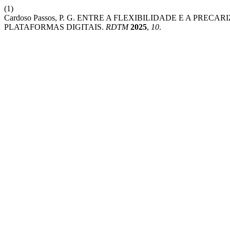
(1)
Cardoso Passos, P. G. ENTRE A FLEXIBILIDADE E A P
PLATAFORMAS DIGITAIS.
RDTM
2025
,
10
.