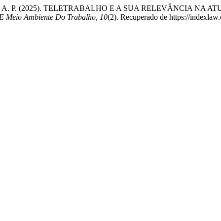
bizan Araújo, A. P. (2025). TELETRABALHO E A SUA RELEVÂNCI
 E Meio Ambiente Do Trabalho
,
10
(2). Recuperado de https://indexlaw.