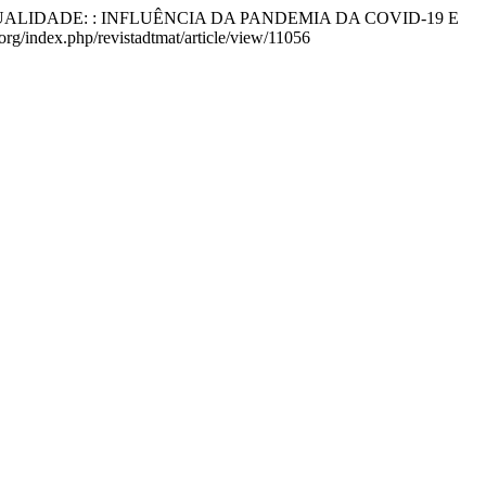
A NA ATUALIDADE: : INFLUÊNCIA DA PANDEMIA DA COVID-19 E
org/index.php/revistadtmat/article/view/11056