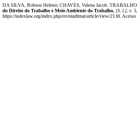
DA SILVA, Robson Heleno; CHAVES, Valena Jacob. TRABALHO ESC
do Direito do Trabalho e Meio Ambiente do Trabalho
,
[S. l.]
, v. 
https://indexlaw.org/index.php/revistadtmat/article/view/2138. Acesso