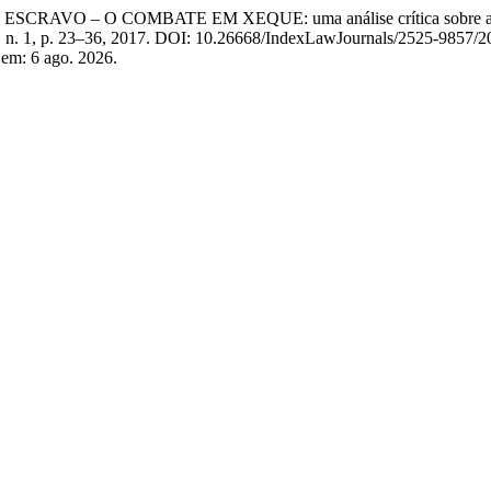
RAVO – O COMBATE EM XEQUE: uma análise crítica sobre as tenta
3, n. 1, p. 23–36, 2017. DOI: 10.26668/IndexLawJournals/2525-9857/2
 em: 6 ago. 2026.