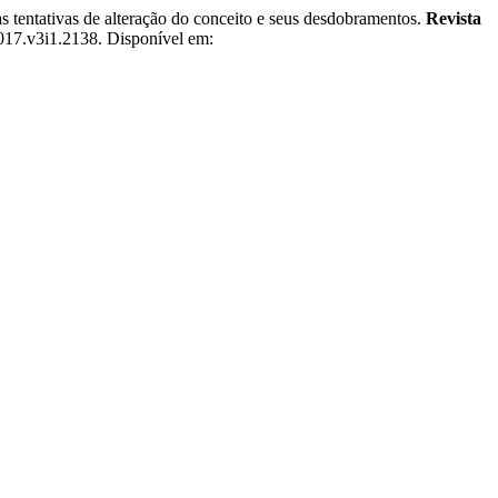
tivas de alteração do conceito e seus desdobramentos.
Revista
017.v3i1.2138. Disponível em: