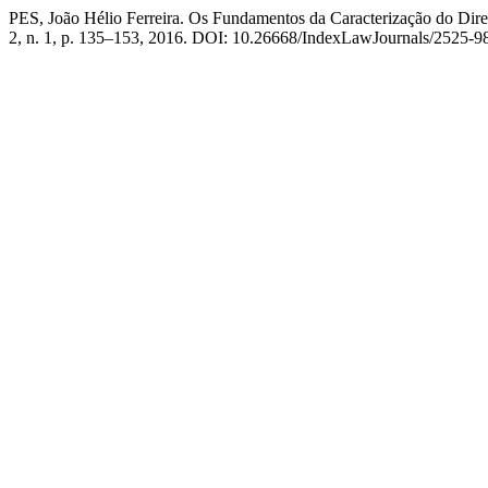
PES, João Hélio Ferreira. Os Fundamentos da Caracterização do Di
2, n. 1, p. 135–153, 2016. DOI: 10.26668/IndexLawJournals/2525-985