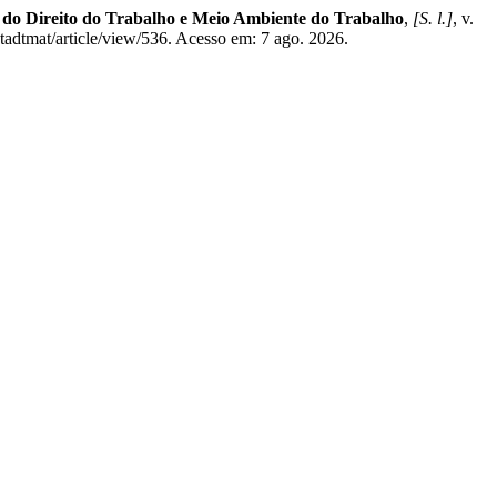
 do Direito do Trabalho e Meio Ambiente do Trabalho
,
[S. l.]
, v.
adtmat/article/view/536. Acesso em: 7 ago. 2026.