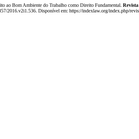
reito ao Bom Ambiente do Trabalho como Direito Fundamental.
Revista
7/2016.v2i1.536. Disponível em: https://indexlaw.org/index.php/revist