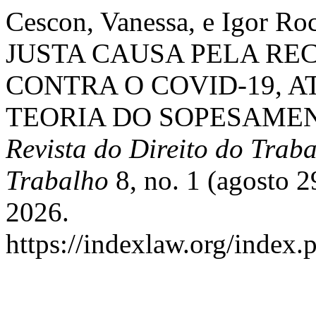
Cescon, Vanessa, e Igor 
JUSTA CAUSA PELA RE
CONTRA O COVID-19, A
TEORIA DO SOPESAMEN
Revista do Direito do Trab
Trabalho
8, no. 1 (agosto 2
2026.
https://indexlaw.org/index.