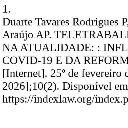
1.
Duarte Tavares Rodrigues P
Araújo AP. TELETRABA
NA ATUALIDADE: : INF
COVID-19 E DA REFOR
[Internet]. 25º de fevereiro
2026];10(2). Disponível em
https://indexlaw.org/index.