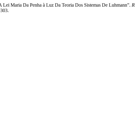
i Maria Da Penha à Luz Da Teoria Dos Sistemas De Luhmann”.
R
9303.