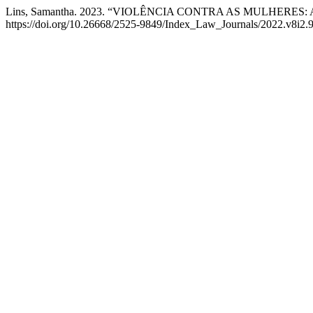
Lins, Samantha. 2023. “VIOLÊNCIA CONTRA AS MULHERES: A Le
https://doi.org/10.26668/2525-9849/Index_Law_Journals/2022.v8i2.