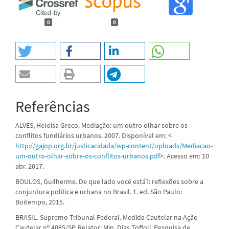
0
0
Referências
ALVES, Heloisa Greco. Mediação: um outro olhar sobre os
conflitos fundiários urbanos. 2007. Disponível em: <
http://gajop.org.br/justicacidada/wp-content/uploads/Mediacao-
um-outro-olhar-sobre-os-conflitos-urbanos.pdf
>. Acesso em: 10
abr. 2017.
BOULOS, Guilherme. De que lado você está?: reflexões sobre a
conjuntura política e urbana no Brasil. 1. ed. São Paulo:
Boitempo, 2015.
BRASIL. Supremo Tribunal Federal. Medida Cautelar na Ação
Cautelar nº 4085/SP. Relator: Min. Dias Toffoli. Pesquisa de