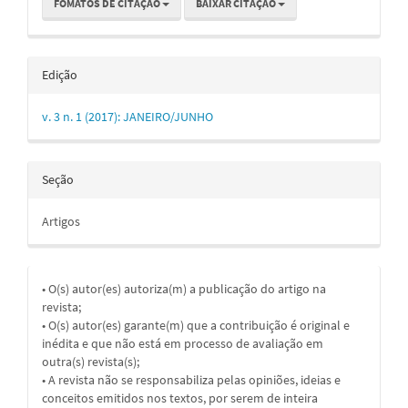
FOMATOS DE CITAÇÃO
BAIXAR CITAÇÃO
Edição
v. 3 n. 1 (2017): JANEIRO/JUNHO
Seção
Artigos
• O(s) autor(es) autoriza(m) a publicação do artigo na
revista;
• O(s) autor(es) garante(m) que a contribuição é original e
inédita e que não está em processo de avaliação em
outra(s) revista(s);
• A revista não se responsabiliza pelas opiniões, ideias e
conceitos emitidos nos textos, por serem de inteira