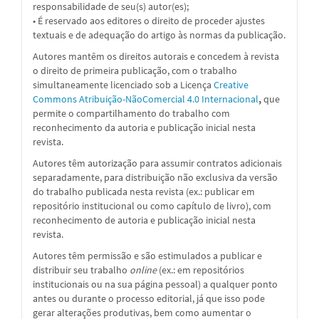
responsabilidade de seu(s) autor(es);
• É reservado aos editores o direito de proceder ajustes
textuais e de adequação do artigo às normas da publicação.
Autores mantêm os direitos autorais e concedem à revista
o direito de primeira publicação, com o trabalho
simultaneamente licenciado sob a
Licença
Creative
Commons Atribuição-NãoComercial 4.0 Internacional
,
que
permite o compartilhamento do trabalho com
reconhecimento da autoria e publicação inicial nesta
revista.
Autores têm autorização para assumir contratos adicionais
separadamente, para distribuição não exclusiva da versão
do trabalho publicada nesta revista (ex.: publicar em
repositório institucional ou como capítulo de livro), com
reconhecimento de autoria e publicação inicial nesta
revista.
Autores têm permissão e são estimulados a publicar e
distribuir seu trabalho
online
(ex.: em repositórios
institucionais ou na sua página pessoal) a qualquer ponto
antes ou durante o processo editorial, já que isso pode
gerar alterações produtivas, bem como aumentar o