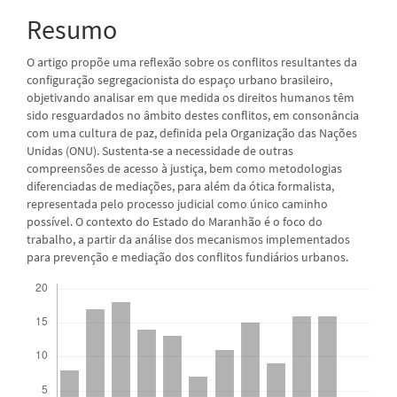
artigo
Resumo
principal
O artigo propõe uma reflexão sobre os conflitos resultantes da
configuração segregacionista do espaço urbano brasileiro,
objetivando analisar em que medida os direitos humanos têm
sido resguardados no âmbito destes conflitos, em consonância
com uma cultura de paz, definida pela Organização das Nações
Unidas (ONU). Sustenta-se a necessidade de outras
compreensões de acesso à justiça, bem como metodologias
diferenciadas de mediações, para além da ótica formalista,
representada pelo processo judicial como único caminho
possível. O contexto do Estado do Maranhão é o foco do
trabalho, a partir da análise dos mecanismos implementados
para prevenção e mediação dos conflitos fundiários urbanos.
Downloads