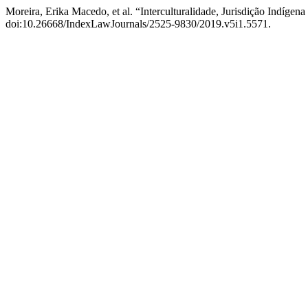
Moreira, Erika Macedo, et al. “Interculturalidade, Jurisdição Indígen
doi:10.26668/IndexLawJournals/2525-9830/2019.v5i1.5571.