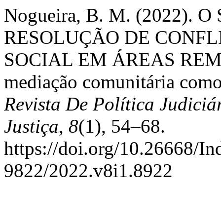
Nogueira, B. M. (2022)
RESOLUÇÃO DE CONFL
SOCIAL EM ÁREAS REMOT
mediação comunitária como s
Revista De Política Judici
Justiça
,
8
(1), 54–68.
https://doi.org/10.26668/I
9822/2022.v8i1.8922