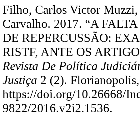
Filho, Carlos Victor Muzzi
Carvalho. 2017. “A FAL
DE REPERCUSSÃO: EXAME
RISTF, ANTE OS ARTIGOS
Revista De Política Judici
Justiça
2 (2). Florianopolis,
https://doi.org/10.26668/I
9822/2016.v2i2.1536.