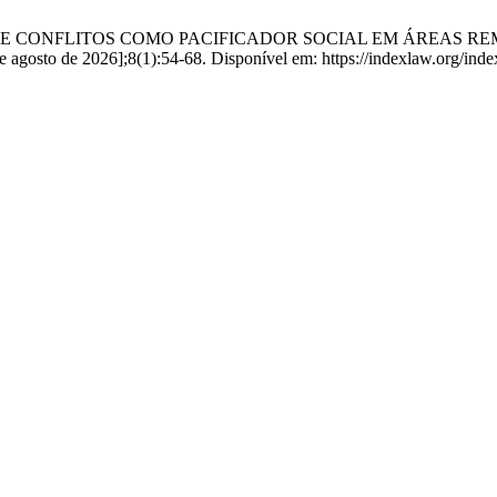
ONFLITOS COMO PACIFICADOR SOCIAL EM ÁREAS REMOTAS: Da
e agosto de 2026];8(1):54-68. Disponível em: https://indexlaw.org/index.