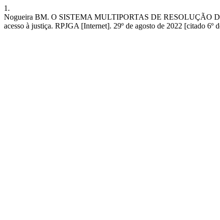
1.
Nogueira BM. O SISTEMA MULTIPORTAS DE RESOLUÇÃO DE C
acesso à justiça. RPJGA [Internet]. 29º de agosto de 2022 [citado 6º d