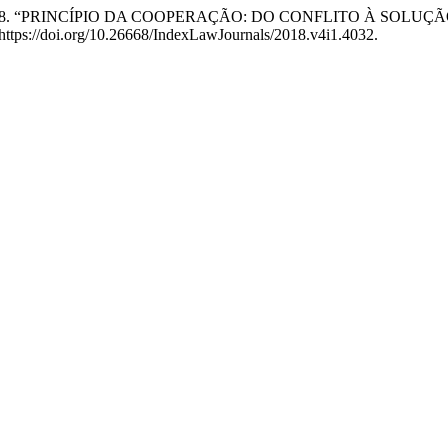
Gabrich. 2018. “PRINCÍPIO DA COOPERAÇÃO: DO CONFLITO À 
. https://doi.org/10.26668/IndexLawJournals/2018.v4i1.4032.