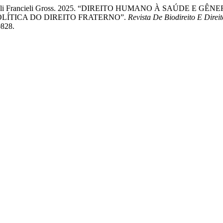
tra, e Nicoli Francieli Gross. 2025. “DIREITO HUMANO À SA
OLÍTICA DO DIREITO FRATERNO”.
Revista De Biodireito E Direi
0828.