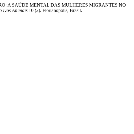
ÚDE E GÊNERO: A SAÚDE MENTAL DAS MULHERES MIGRANTES NO
to Dos Animais
10 (2). Florianopolis, Brasil.