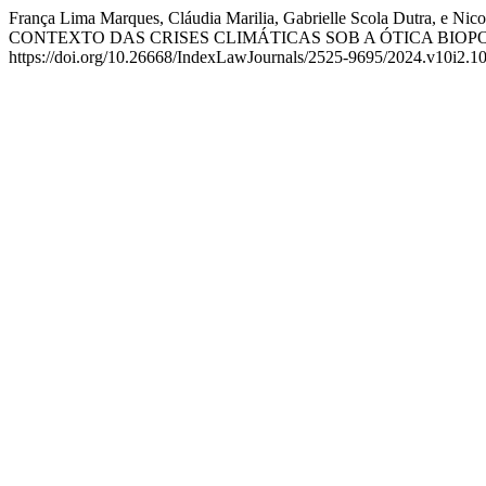
França Lima Marques, Cláudia Marilia, Gabrielle Scola Du
CONTEXTO DAS CRISES CLIMÁTICAS SOB A ÓTICA BIOP
https://doi.org/10.26668/IndexLawJournals/2525-9695/2024.v10i2.1