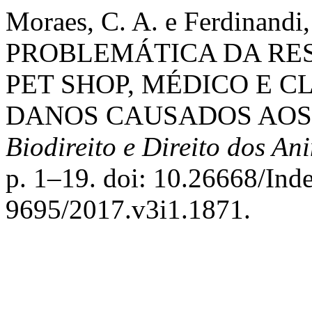
Moraes, C. A. e Ferdinandi,
PROBLEMÁTICA DA RES
PET SHOP, MÉDICO E C
DANOS CAUSADOS AOS
Biodireito e Direito dos An
p. 1–19. doi: 10.26668/In
9695/2017.v3i1.1871.