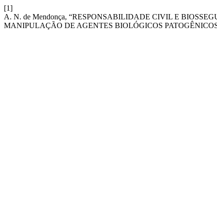
[1]
A. N. de Mendonça, “RESPONSABILIDADE CIVIL E BIO
MANIPULAÇÃO DE AGENTES BIOLÓGICOS PATOGÊNICOS