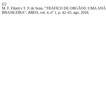
[1]
M. F. Filard e T. P. de Sena, “TRÁFICO DE ORGÃOS: U
BRASILEIRA”,
RBDA
, vol. 4, nº 1, p. 42–63, ago. 2018.