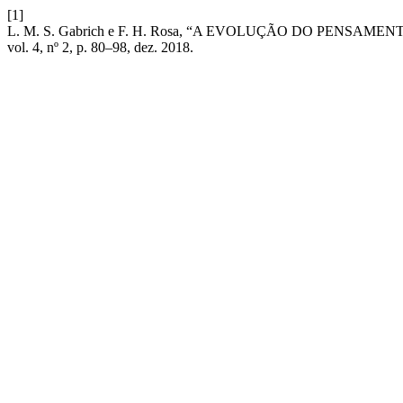
[1]
L. M. S. Gabrich e F. H. Rosa, “A EVOLUÇÃO DO PEN
vol. 4, nº 2, p. 80–98, dez. 2018.