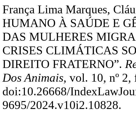
França Lima Marques, Cláud
HUMANO À SAÚDE E G
DAS MULHERES MIGRA
CRISES CLIMÁTICAS SO
DIREITO FRATERNO”.
Re
Dos Animais
, vol. 10, nº 2,
doi:10.26668/IndexLawJou
9695/2024.v10i2.10828.