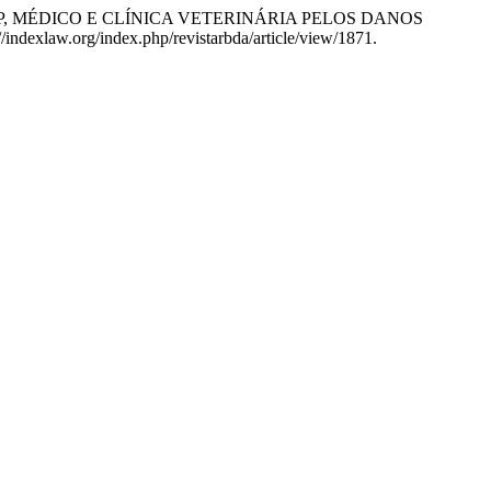
T SHOP, MÉDICO E CLÍNICA VETERINÁRIA PELOS DANOS
//indexlaw.org/index.php/revistarbda/article/view/1871.