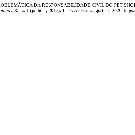
inandi. “A PROBLEMÁTICA DA RESPONSABILIDADE CIVIL DO PE
Animais
3, no. 1 (junho 1, 2017): 1–19. Acessado agosto 7, 2026. https: